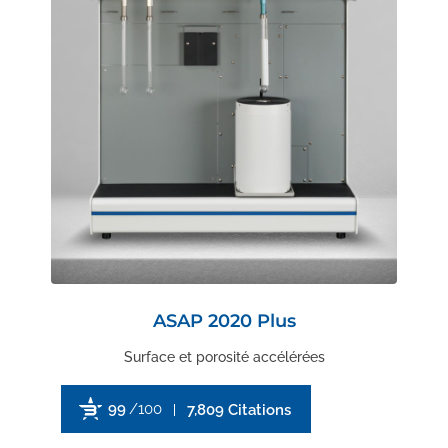
ASAP 2020 Plus
Surface et porosité accélérées
99
/100
7,809 Citations