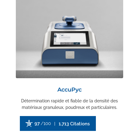
AccuPyc
Détermination rapide et fiable de la densité des
matériaux granuleux, poudreux et particulaires.
97
/100
1,713 Citations