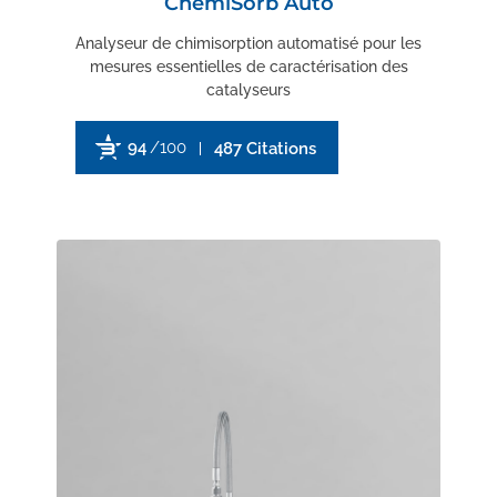
ChemiSorb Auto
Analyseur de chimisorption automatisé pour les
mesures essentielles de caractérisation des
catalyseurs
94
/100
487 Citations