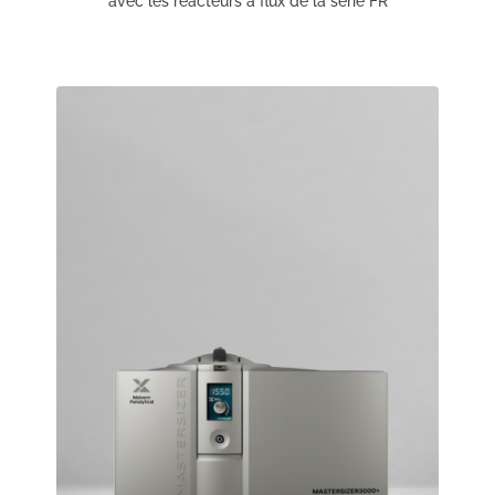
avec les réacteurs à flux de la série FR