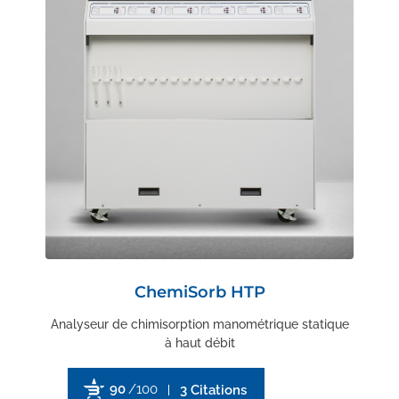
ChemiSorb HTP
Analyseur de chimisorption manométrique statique
à haut débit
90
/100
3 Citations