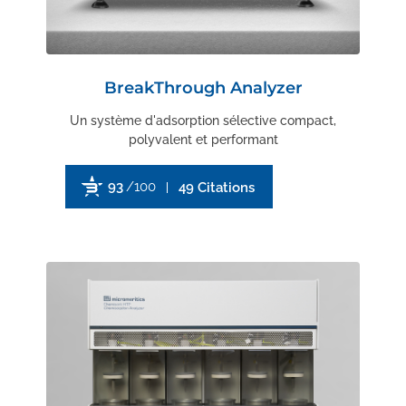
BreakThrough Analyzer
Un système d'adsorption sélective compact,
polyvalent et performant
93
/100
49 Citations