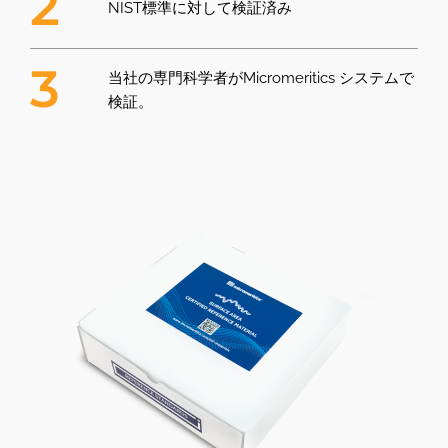
2
NIST標準に対して検証済み
3
当社の専門科学者がMicromeritics システムで
検証。