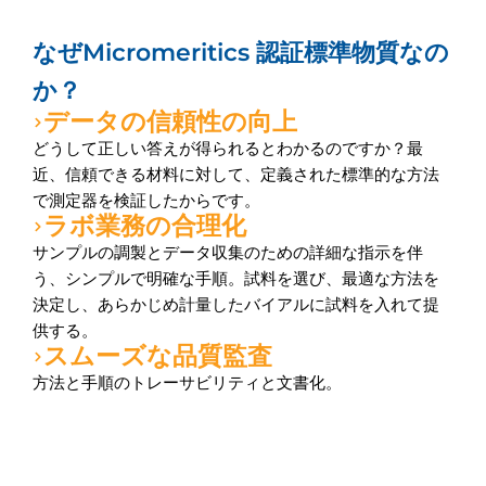
なぜMicromeritics 認証標準物質なの
か？
データの信頼性の向上
どうして正しい答えが得られるとわかるのですか？最
近、信頼できる材料に対して、定義された標準的な方法
で測定器を検証したからです。
ラボ業務の合理化
サンプルの調製とデータ収集のための詳細な指示を伴
う、シンプルで明確な手順。試料を選び、最適な方法を
決定し、あらかじめ計量したバイアルに試料を入れて提
供する。
スムーズな品質監査
方法と手順のトレーサビリティと文書化。