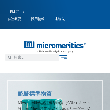
日本語
会社概要
採用情報
連絡先
認証標準物質
Micromeritics 認証標準物質（CRM）キット
は、粒子特性評価技術の世界的リーダーであ