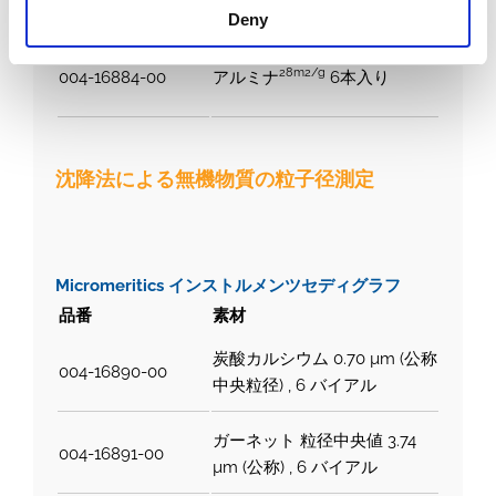
Deny
28m2/g
004-16884-00
アルミナ
6本入り
沈降法による無機物質の粒子径測定
Micromeritics インストルメンツセディグラフ
品番
素材
炭酸カルシウム 0.70 µm (公称
004-16890-00
中央粒径) , 6 バイアル
ガーネット 粒径中央値 3.74
004-16891-00
µm (公称) , 6 バイアル