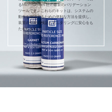
るMicromeritics 社の最新のバリデーション
ツールです。これらのキットは、システムの
動作を確認するための便利な方法を提供し、
装置の性能の検証とモニタリングに安心をも
たらします。