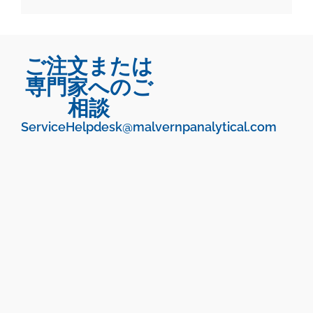
ご注文または
専門家へのご
相談
ServiceHelpdesk@malvernpanalytical.com