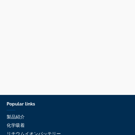
Popular links
製品紹介
化学吸着
リチウムイオンバッテリー