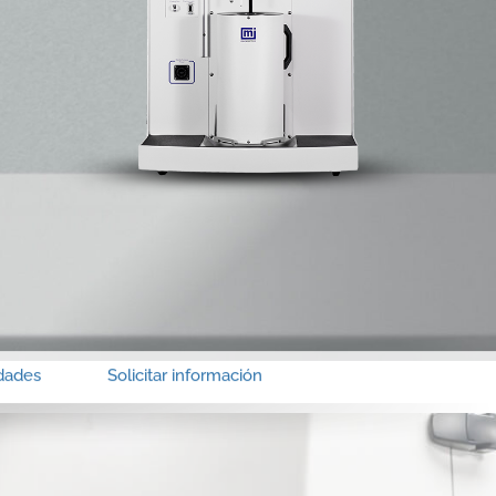
dades
Solicitar información