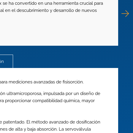
 se ha convertido en una herramienta crucial para
Vaya
al en el descubrimiento y desarrollo de nuevos
perm
dist
ón
ara mediciones avanzadas de fisisorción.
egión ultramicroporosa, impulsada por un diseño de
ara proporcionar compatibilidad química, mayor
e patentado. El método avanzado de dosificación
nes de alta y baja absorción. La servoválvula