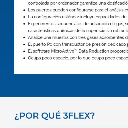
controlada por ordenador garantiza una dosificaci
Los puertos pueden configurarse para el análisis c
La configuración estándar incluye capacidades de s
Experimentos secuenciales de adsorción de gas, sor
características químicas de la superficie sin retirar
Analice una muestra con tres gases adsorbentes di
El puerto Po con transductor de presión dedicado 
El software MicroActive™ Data Reduction proporcion
Ocupa poco espacio, por lo que ocupa poco espac
¿POR QUÉ 3FLEX?