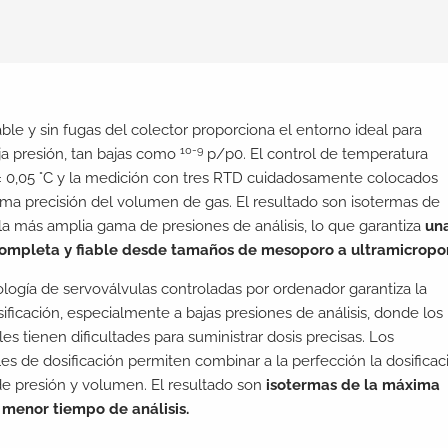
able y sin fugas del colector proporciona el entorno ideal para
10-9
a presión, tan bajas como
p/p0. El control de temperatura
 ± 0,05 °C y la medición con tres RTD cuidadosamente colocados
ima precisión del volumen de gas. El resultado son isotermas de
 la más amplia gama de presiones de análisis, lo que garantiza
un
completa y fiable desde tamaños de mesoporo a ultramicropo
ología de servoválvulas controladas por ordenador garantiza la
sificación, especialmente a bajas presiones de análisis, donde los
les tienen dificultades para suministrar dosis precisas. Los
es de dosificación permiten combinar a la perfección la dosificac
e presión y volumen. El resultado son
isotermas de la máxima
 menor tiempo de análisis.