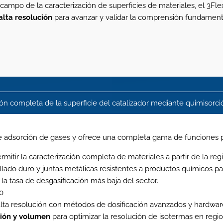
po de la caracterización de superficies de materiales, el 3Flex
alta resolución
para avanzar y validar la comprensión fundament
ión completa de la superficie del catalizador mediante quimisorci
 de adsorción de gases y ofrece una completa gama de funciones p
rmitir la caracterización completa de materiales a partir de la r
llado duro y juntas metálicas resistentes a productos químicos p
la tasa de desgasificación más baja del sector.
0
lta resolución con métodos de dosificación avanzados y hardwar
ión y volumen
para optimizar la resolución de isotermas en regio