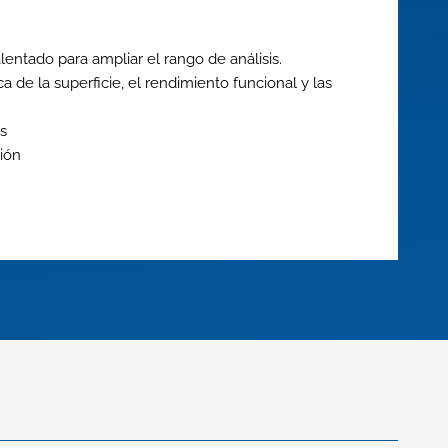
entado para ampliar el rango de análisis.
 de la superficie, el rendimiento funcional y las
s
ión