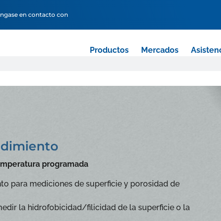
ngase en contacto con
Productos
Mercados
Asisten
ndimiento
 temperatura programada
to para mediciones de superficie y porosidad de
ir la hidrofobicidad/filicidad de la superficie o la