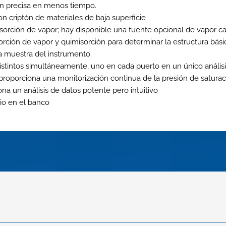
ón precisa en menos tiempo.
on criptón de materiales de baja superficie
orción de vapor; hay disponible una fuente opcional de vapor cal
ción de vapor y quimisorción para determinar la estructura básica
 la muestra del instrumento.
stintos simultáneamente, uno en cada puerto en un único análisi
proporciona una monitorización continua de la presión de saturac
a un análisis de datos potente pero intuitivo
io en el banco