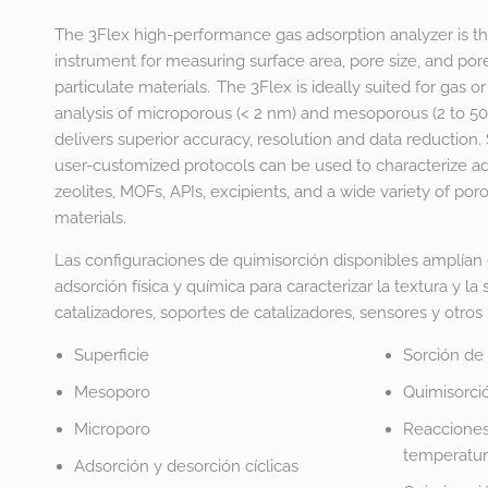
The 3Flex high-performance gas adsorption analyzer is 
instrument for measuring surface area, pore size, and p
particulate materials. The 3Flex is ideally suited for gas o
analysis of microporous (< 2 nm) and mesoporous (2 to 5
delivers superior accuracy, resolution and data reduction
user-customized protocols can be used to characterize ads
zeolites, MOFs, APIs, excipients, and a wide variety of p
materials.
Las configuraciones de quimisorción disponibles amplían
adsorción física y química para caracterizar la textura y la 
catalizadores, soportes de catalizadores, sensores y otros
Superficie
Sorción de
Mesoporo
Quimisorció
Microporo
Reacciones
temperatur
Adsorción y desorción cíclicas