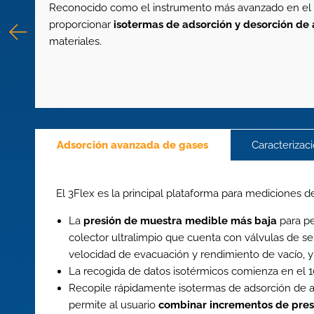
Reconocido como el instrumento más avanzado en el cam
proporcionar
isotermas de adsorción y desorción de 
materiales.
Adsorción avanzada de gases
Caracterizac
El 3Flex es la principal plataforma para mediciones
La
presión de muestra medible más baja
para pe
colector ultralimpio que cuenta con válvulas de se
velocidad de evacuación y rendimiento de vacío, y 
La recogida de datos isotérmicos comienza en el 1
Recopile rápidamente isotermas de adsorción de a
permite al usuario
combinar incrementos de pres