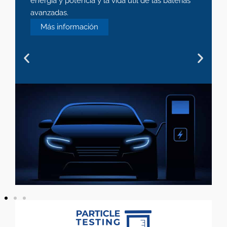
energía y potencia y la vida útil de las baterías
avanzadas.
Más información