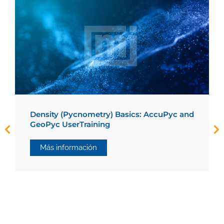
Density (Pycnometry) Basics: AccuPyc and
GeoPyc UserTraining
Más información