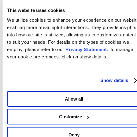
This website uses cookies
We utilize cookies to enhance your experience on our websit
enabling more meaningful interactions. They provide insights
into how our site is utilized, allowing us to customize content
to suit your needs. For details on the types of cookies we
employ, please refer to our
Privacy Statement
. To manage
your cookie preferences, click on show details.
Nitrogen Oxygen Separation in Lithium
Exchanged Zeolite LiX
Show details
Más información
Allow all
Customize
Últimas noticias
Deny