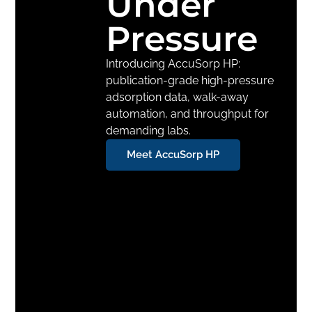
Under
Pressure
Introducing AccuSorp HP:
publication-grade high-pressure
adsorption data, walk-away
automation, and throughput for
demanding labs.
Meet AccuSorp HP