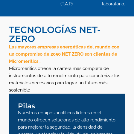
(T.A.P).
laboratorio.
TECNOLOGÍAS NET-
ZERO
Las mayores empresas energéticas del mundo con
un compromiso de 2050 NET ZERO son clientes de
Micromeritics .
Micromeritics ofrece la cartera más completa de
instrumentos de alto rendimiento para caracterizar los
materiales necesarios para lograr un futuro más
sostenible
Pilas
Nuestros equipos analíticos líderes en el
mundo ofrecen soluciones de alto rendimiento
para mejorar la seguridad, la densidad de