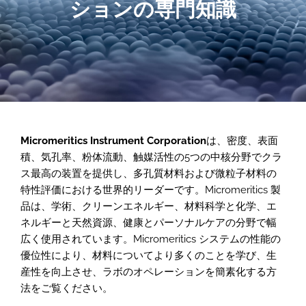
ションの専門知識
Micromeritics Instrument Corporation
は、密度、表面
積、気孔率、粉体流動、触媒活性の5つの中核分野でクラ
ス最高の装置を提供し、多孔質材料および微粒子材料の
特性評価における世界的リーダーです。Micromeritics 製
品は、学術、クリーンエネルギー、材料科学と化学、エ
ネルギーと天然資源、健康とパーソナルケアの分野で幅
広く使用されています。Micromeritics システムの性能の
優位性により、材料についてより多くのことを学び、生
産性を向上させ、ラボのオペレーションを簡素化する方
法をご覧ください。