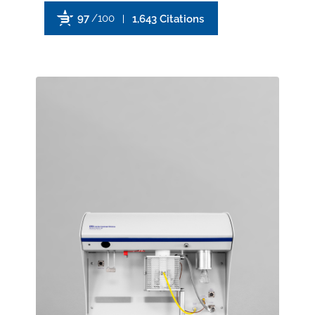
97
/100
1,643 Citations