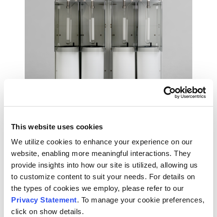
This website uses cookies
We utilize cookies to enhance your experience on our
ASAP 2460 & 2425
website, enabling more meaningful interactions. They
provide insights into how our site is utilized, allowing us
表面積・ポロシメトリーシステム
to customize content to suit your needs. For details on
the types of cookies we employ, please refer to our
99
/100
2,080 Citations
Privacy Statement
. To manage your cookie preferences,
click on show details.