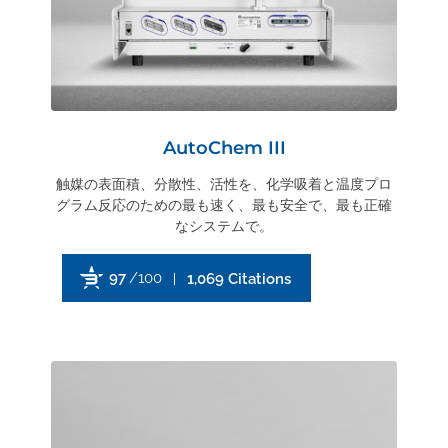
AutoChem III
触媒の表面積、分散性、活性を、化学吸着と温度プロ
グラム反応のための最も速く、最も安全で、最も正確
なシステムで。
97
/100
1,069 Citations