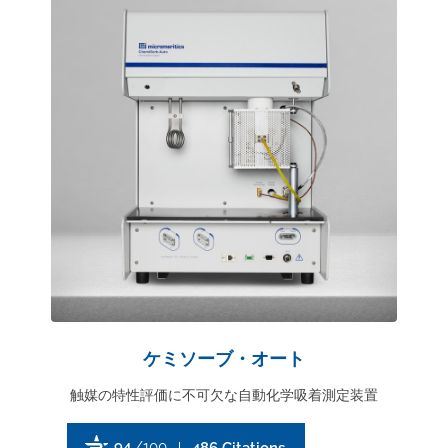
ケミソーブ・オート
触媒の特性評価に不可欠な自動化学吸着測定装置
94
/100
486 Citations