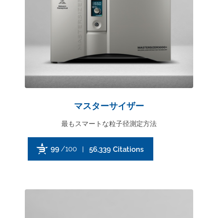
マスターサイザー
最もスマートな粒子径測定方法
99
/100
56,339 Citations