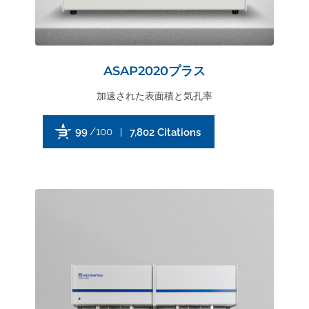
ASAP2020プラス
加速された表面積と気孔率
99
/100
7,802 Citations