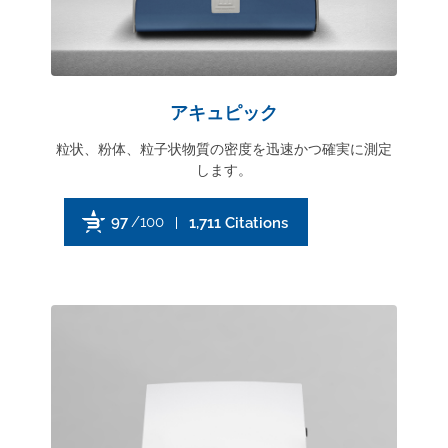
アキュピック
粒状、粉体、粒子状物質の密度を迅速かつ確実に測定
します。
97
/100
1,711 Citations