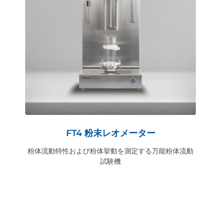
FT4 粉末レオメーター
粉体流動特性および粉体挙動を測定する万能粉体流動
試験機