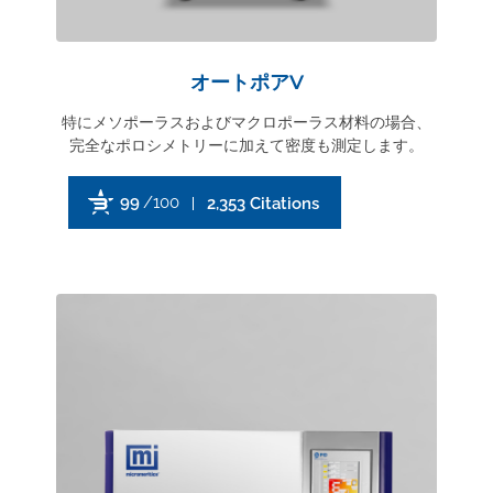
オートポアV
特にメソポーラスおよびマクロポーラス材料の場合、
完全なポロシメトリーに加えて密度も測定します。
99
/100
2,353 Citations