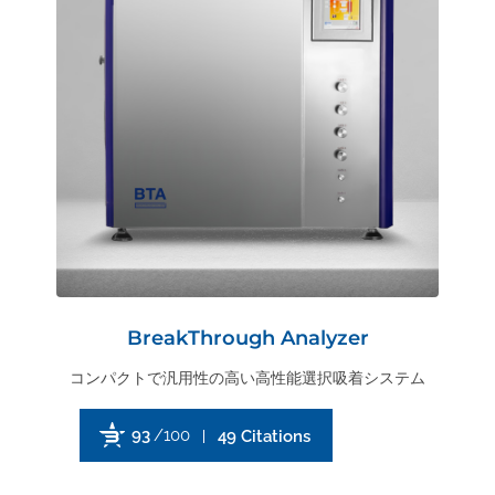
BreakThrough Analyzer
コンパクトで汎用性の高い高性能選択吸着システム
93
/100
49 Citations