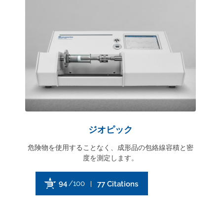
ジオピック
危険物を使用することなく、成形品の包絡線容積と密
度を測定します。
94
/100
77 Citations