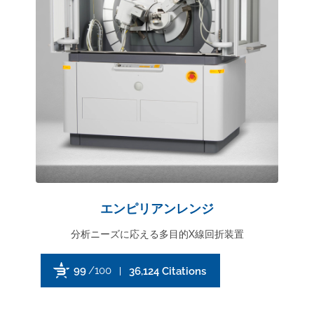
エンピリアンレンジ
分析ニーズに応える多目的X線回折装置
99
/100
36,124 Citations