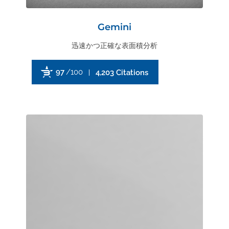
Gemini
迅速かつ正確な表面積分析
97
/100
4,203 Citations